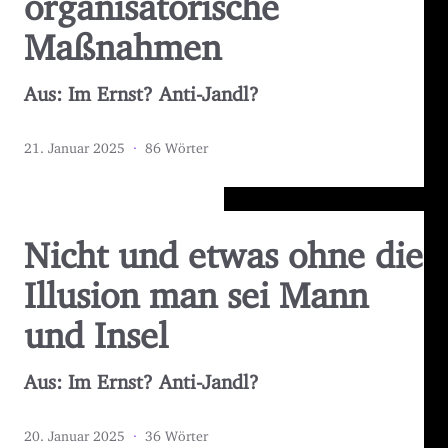
Maßnahmen
Aus: Im Ernst? Anti-Jandl?
21. Januar 2025
·
86 Wörter
Nicht und etwas ohne die
Illusion man sei Mann
und Insel
Aus: Im Ernst? Anti-Jandl?
20. Januar 2025
·
36 Wörter