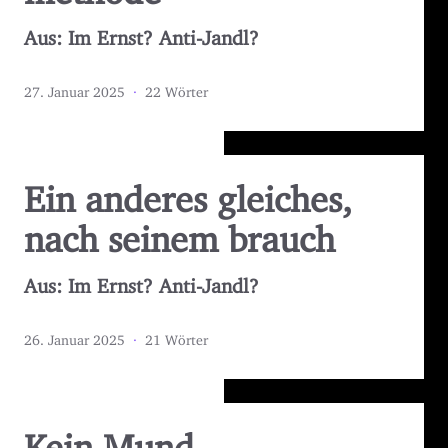
Aus: Im Ernst? Anti-Jandl?
27. Januar 2025
·
22 Wörter
Ein anderes gleiches,
nach seinem brauch
Aus: Im Ernst? Anti-Jandl?
26. Januar 2025
·
21 Wörter
Kein Mund