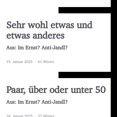
Sehr wohl etwas und
etwas anderes
Aus: Im Ernst? Anti-Jandl?
19. Januar 2025
·
61 Wörter
Paar, über oder unter 50
Aus: Im Ernst? Anti-Jandl?
18. Januar 2025
·
37 Wörter