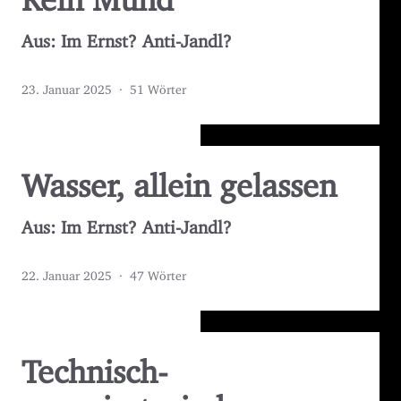
Aus: Im Ernst? Anti-Jandl?
23. Januar 2025
·
51 Wörter
Wasser, allein gelassen
Aus: Im Ernst? Anti-Jandl?
22. Januar 2025
·
47 Wörter
Technisch-
organisatorische