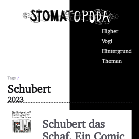
Higher
Vogl
Hintergrund
Themen
Tags
/
Schubert
2023
Schubert das
Schaf. Ein Comic