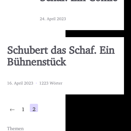
24. April 2023
Schubert das Schaf. Ein
Bühnenstück
16. April 2023
·
1223 Wörter
←
1
2
Themen