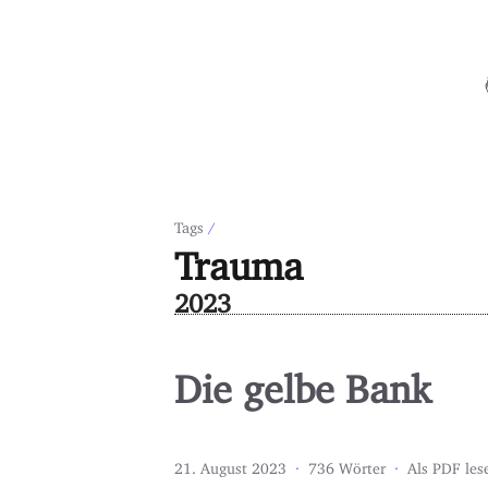
Tags
/
Trauma
2023
Die gelbe Bank
21. August 2023
·
736 Wörter
·
Als PDF les