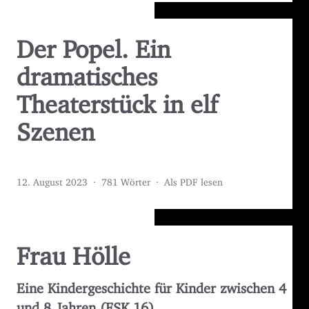
Der Popel. Ein
dramatisches
Theaterstück in elf
Szenen
12. August 2023
·
781 Wörter
·
Als PDF lesen
Frau Hölle
Eine Kindergeschichte für Kinder zwischen 4
und 8 Jahren (FSK 16)