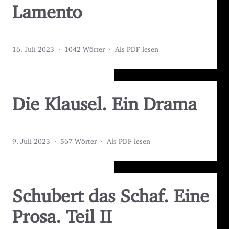
Lamento
16. Juli 2023
·
1042 Wörter
·
Als PDF lesen
Die Klausel. Ein Drama
9. Juli 2023
·
567 Wörter
·
Als PDF lesen
Schubert das Schaf. Eine
Prosa. Teil II